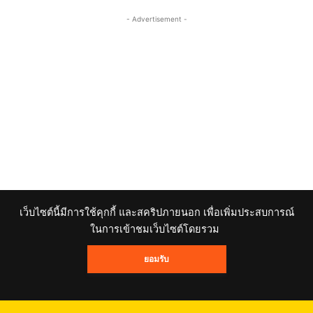
- Advertisement -
เว็บไซต์นี้มีการใช้คุกกี้ และสคริปภายนอก เพื่อเพิ่มประสบการณ์
ในการเข้าชมเว็บไซต์โดยรวม
Social
ยอมรับ
215,675
Fans
LIKE
32,092
Followers
FOLLOW