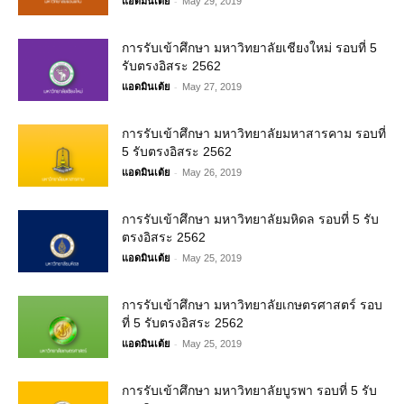
-
แอดมินเต้ย
May 29, 2019
การรับเข้าศึกษา มหาวิทยาลัยเชียงใหม่ รอบที่ 5
รับตรงอิสระ 2562
-
แอดมินเต้ย
May 27, 2019
การรับเข้าศึกษา มหาวิทยาลัยมหาสารคาม รอบที่
5 รับตรงอิสระ 2562
-
แอดมินเต้ย
May 26, 2019
การรับเข้าศึกษา มหาวิทยาลัยมหิดล รอบที่ 5 รับ
ตรงอิสระ 2562
-
แอดมินเต้ย
May 25, 2019
การรับเข้าศึกษา มหาวิทยาลัยเกษตรศาสตร์ รอบ
ที่ 5 รับตรงอิสระ 2562
-
แอดมินเต้ย
May 25, 2019
การรับเข้าศึกษา มหาวิทยาลัยบูรพา รอบที่ 5 รับ