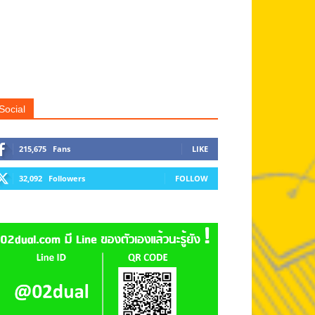
Social
215,675
Fans
LIKE
32,092
Followers
FOLLOW