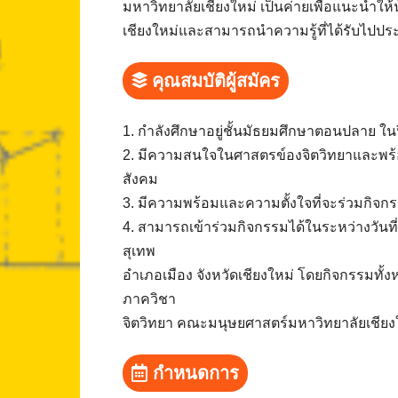
มหาวิทยาลัยเชียงใหม่ เป็นค่ายเพื่อแนะนำให้น
เชียงใหม่และสามารถนำความรู้ที่ได้รับไปประ
คุณสมบัติผู้สมัคร
1. กำลังศึกษาอยู่ชั้นมัธยมศึกษาตอนปลาย ใ
2. มีความสนใจในศาสตรข์องจิตวิทยาและพร้อ
สังคม
3. มีความพร้อมและความตั้งใจที่จะร่วมกิจกรร
4. สามารถเข้าร่วมกิจกรรมได้ในระหว่างวันท
สุเทพ
อำเภอเมือง จังหวัดเชียงใหม่ โดยกิจกรรมทั
ภาควิชา
จิตวิทยา คณะมนุษยศาสตร์มหาวิทยาลัยเชียง
กำหนดการ