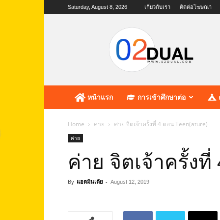
Saturday, August 8, 2026
เกี่ยวกับเรา
ติดต่อโฆษณา
02dual.com
เว็บไซต์
แห่ง
การ
ศึกษา
หน้าแรก
การเข้าศึกษาต่อ
Home
ค่าย
ค่าย จิตเจ้าครั้งที่ 4 ตอน Teen(ature)
ค่าย
ค่าย จิตเจ้าครั้งท
By
แอดมินเต้ย
-
August 12, 2019