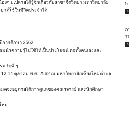
้องๆ ม.ปลายได้รู้จักเกี่ยวกับสาขาจิตวิทยา มหาวิทยาลัย
5
ยุกต์ใช้ในชีวิตประจำได้
ก
ก
ร
นปีการศึกษา 2562
ก
มนำความรู้ไปใช้ให้เป็นประโยชน์ ต่อทั้งตนเองและ
มกับพี่ ๆ
ี่ 12-14 ตุลาคม พ.ศ. 2562 ณ มหาวิทยาลัยเชียงใหม่ตำบล
้งหมดจะอยู่ภายใต้การดูแลของคณาจารย์ และนักศึกษา
ใหม่