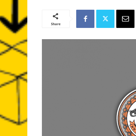
Share