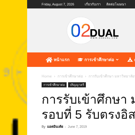
Friday, August 7, 2026
เกี่ยวกับเรา
ติดต่อโฆษณา
02dual.com
เว็บไซต์
แห่ง
การ
ศึกษา
หน้าแรก
การเข้าศึกษาต่อ
Home
การเข้าศึกษาต่อ
การรับเข้าศึกษา มหาวิทยาลัย
การเข้าศึกษาต่อ
ปริญญาตรี
การรับเข้าศึกษา
รอบที่ 5 รับตรงอ
By
แอดมินเต้ย
-
June 7, 2019