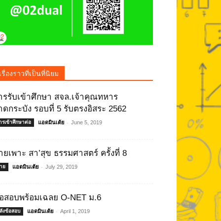
เรื่องราวที่เป็นที่นิยม
ารรับเข้าศึกษา สจล.เจ้าคุณทหาร
าดกระบัง รอบที่ 5 รับตรงอิสระ 2562
-
ารเข้าศึกษาต่อ
แอดมินเต้ย
June 5, 2019
่ายเพาะ สา’สุข ธรรมศาสตร์ ครั้งที่ 8
-
่าย
แอดมินเต้ย
July 29, 2019
้อสอบพร้อมเฉลย O-NET ม.6
-
ลังข้อสอบ
แอดมินเต้ย
April 1, 2019