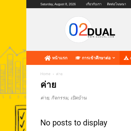
Saturday, August 8, 2026
เกี่ยวกับเรา
ติดต่อโฆษณา
02dual.com
เว็บไซต์
แห่ง
การ
ศึกษา
หน้าแรก
การเข้าศึกษาต่อ
Home
ค่าย
ค่าย
ค่าย, กิจกรรม, เปิดบ้าน
No posts to display