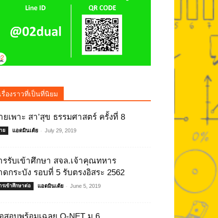
เรื่องราวที่เป็นที่นิยม
่ายเพาะ สา’สุข ธรรมศาสตร์ ครั้งที่ 8
-
่าย
แอดมินเต้ย
July 29, 2019
ารรับเข้าศึกษา สจล.เจ้าคุณทหาร
าดกระบัง รอบที่ 5 รับตรงอิสระ 2562
-
ารเข้าศึกษาต่อ
แอดมินเต้ย
June 5, 2019
้อสอบพร้อมเฉลย O-NET ม.6