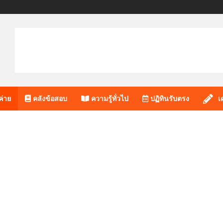
ค่าย
คลังข้อสอบ
ความรู้ทั่วไป
ปฏิทินรับตรง
เ