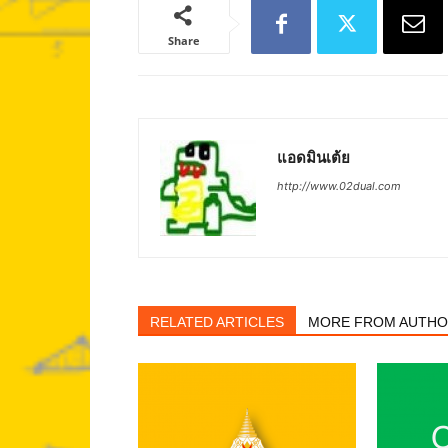
Share
แอดมินเต้ย
http://www.02dual.com
RELATED ARTICLES
MORE FROM AUTH