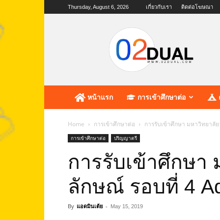
Thursday, August 6, 2026
เกี่ยวกับเรา
ติดต่อโฆษณา
02dual.com
เว็บไซต์
แห่ง
การ
ศึกษา
หน้าแรก
การเข้าศึกษาต่อ
Home
การเข้าศึกษาต่อ
การรับเข้าศึกษา มหาวิทยาลัย
การเข้าศึกษาต่อ
ปริญญาตรี
การรับเข้าศึกษา 
ลักษณ์ รอบที่ 4 
By
แอดมินเต้ย
-
May 15, 2019