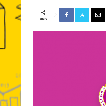
Share