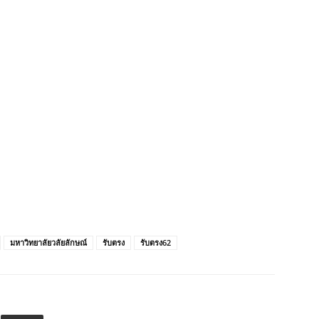
มหาวิทยาลัยวลัยลักษณ์
รับตรง
รับตรง62