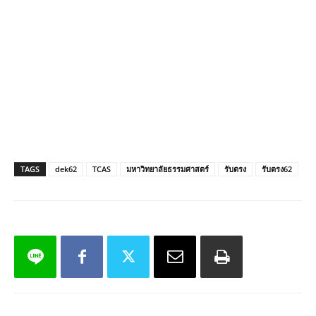
TAGS
dek62
TCAS
มหาวิทยาลัยธรรมศาสตร์
รับตรง
รับตรง62