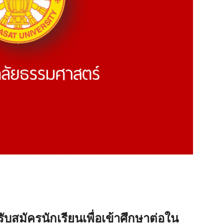
บสมัครนักเรียนเพื่อเข้าศึกษาต่อใน