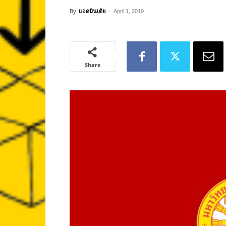
By
แอดมินเต้ย
-
April 1, 2019
Share